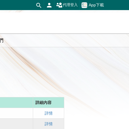
App下載
代理登入
們
詳細內容
詳情
詳情