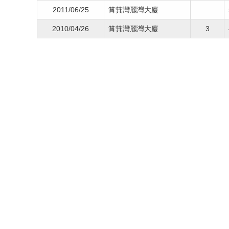
2011/06/25
筲箕灣麗灣大廈
2010/04/26
筲箕灣麗灣大廈
3