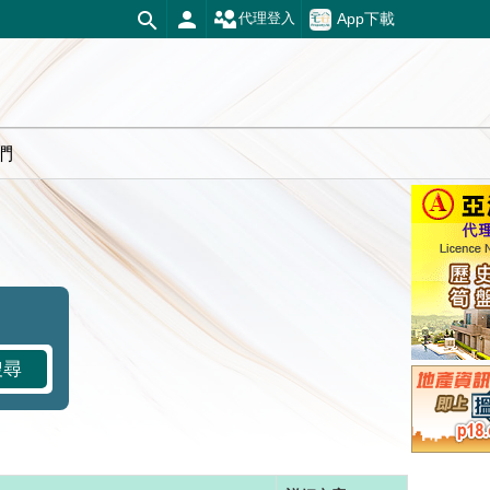
App下載
代理登入
們
搜尋