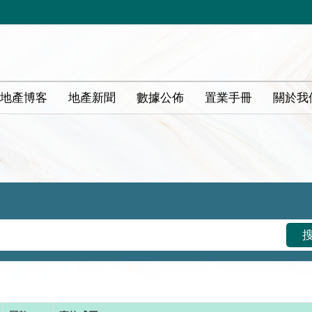
地產博客
地產新聞
數據公佈
置業手冊
關於我