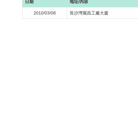
日期
地址/內容
2010/03/08
長沙灣麗昌工廠大廈