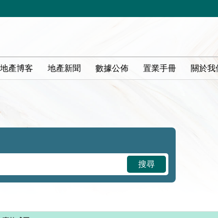
地產博客
地產新聞
數據公佈
置業手冊
關於我
搜尋