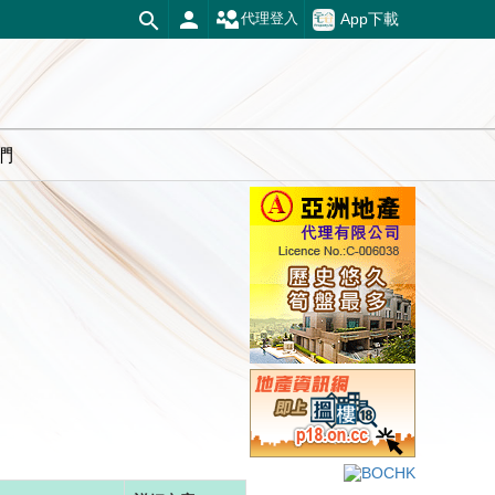
App下載
代理登入
們