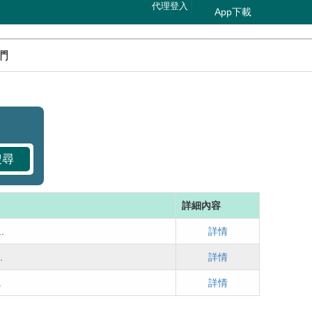
代理登入
App下載
們
搜尋
詳細內容
.
詳情
.
詳情
.
詳情