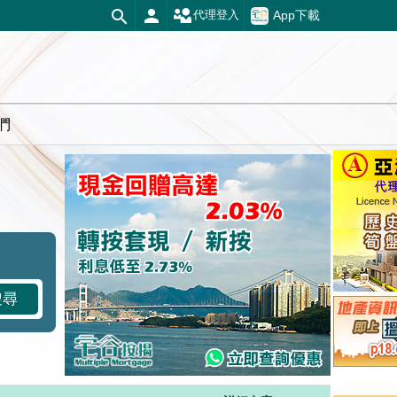
App下載
代理登入
們
搜尋