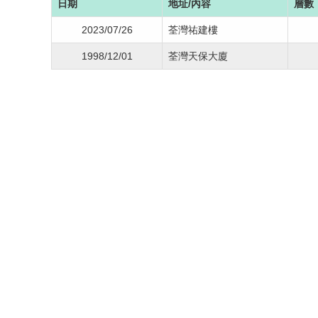
日期
地址/內容
層數
2023/07/26
荃灣祐建樓
1998/12/01
荃灣天保大廈