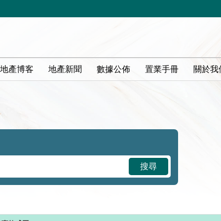
地產博客
地產新聞
數據公佈
置業手冊
關於我
搜尋