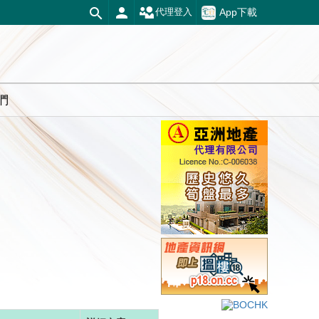
App下載
代理登入
們