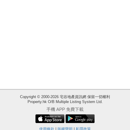
業
手
冊
關
於
我
們
Copyright © 2000-2026 宅谷地產資訊網 保留一切權利
Property.hk O/B Multiple Listing System Ltd.
收
手機 APP 免費下載
藏
樓
盤
使用條款
|
版權聲明
|
私隱政策