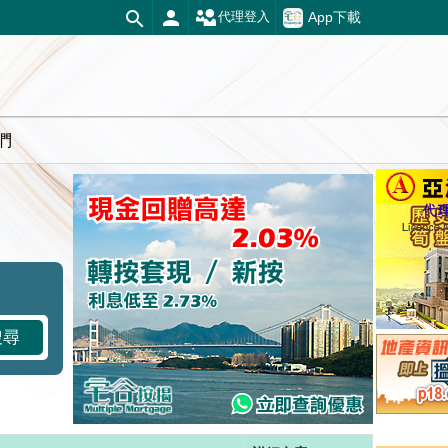
App下載
代理登入
們
搜尋