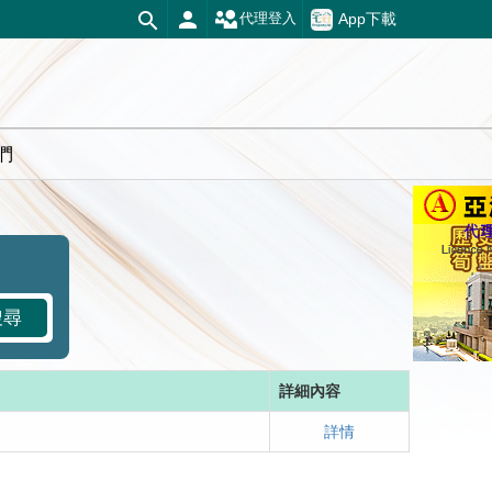
App下載
代理登入
們
搜尋
詳細內容
詳情