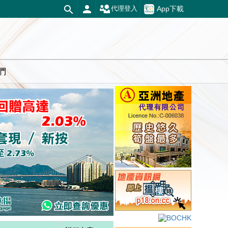
App下載
代理登入
們