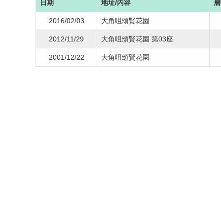
日期
地址/內容
層
2016/02/03
大角咀頌賢花園
2012/11/29
大角咀頌賢花園 第03座
2001/12/22
大角咀頌賢花園