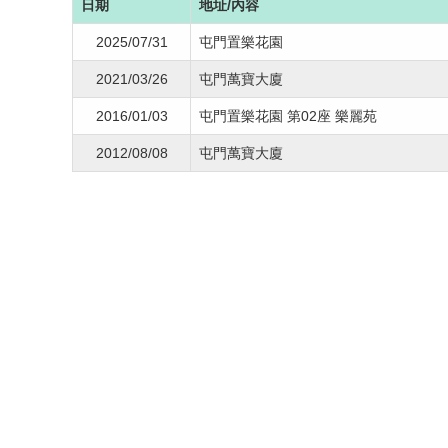
日期
地址/內容
2025/07/31
屯門置樂花園
2021/03/26
屯門萬寶大廈
2016/01/03
屯門置樂花園 第02座 樂麗苑
2012/08/08
屯門萬寶大廈