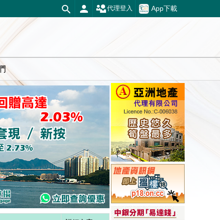
App下載
代理登入
們