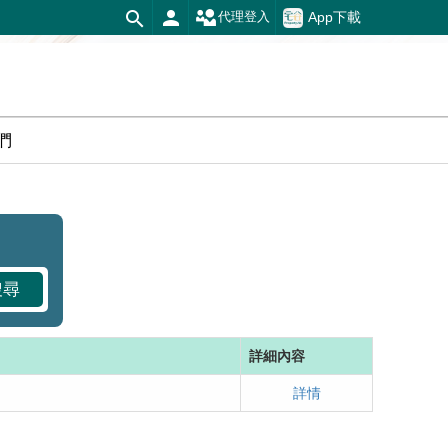
App下載
代理登入
們
搜尋
詳細內容
詳情