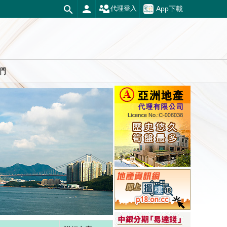
App下載
代理登入
們