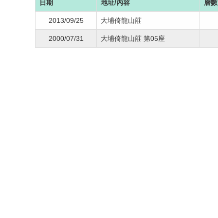
日期
地址/內容
層數
2013/09/25
大埔倚龍山莊
2000/07/31
大埔倚龍山莊 第05座