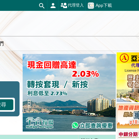
App下載
代理登入
們
搜尋