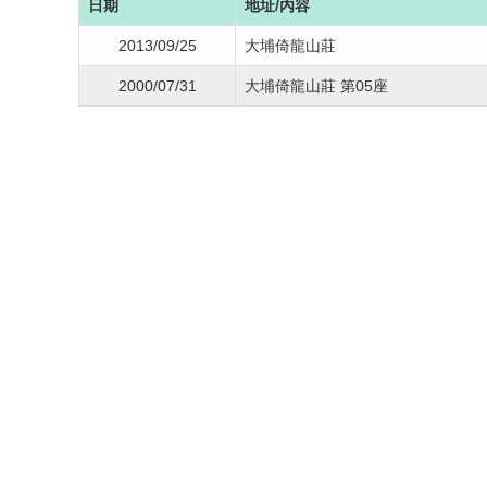
日期
地址/內容
2013/09/25
大埔倚龍山莊
2000/07/31
大埔倚龍山莊 第05座