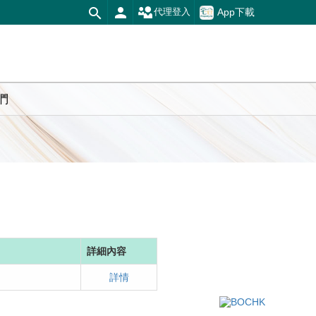
App下載
代理登入
們
詳細內容
詳情