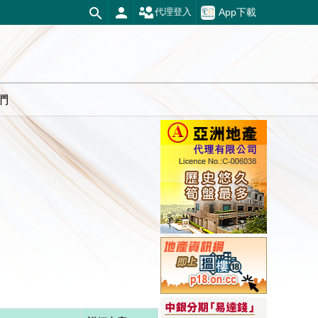
App下載
代理登入
們