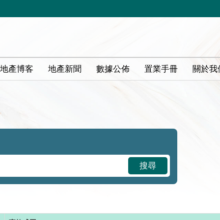
地產博客
地產新聞
數據公佈
置業手冊
關於我
搜尋