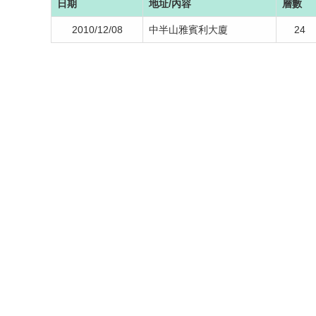
日期
地址/內容
層數
2010/12/08
中半山雅賓利大廈
24