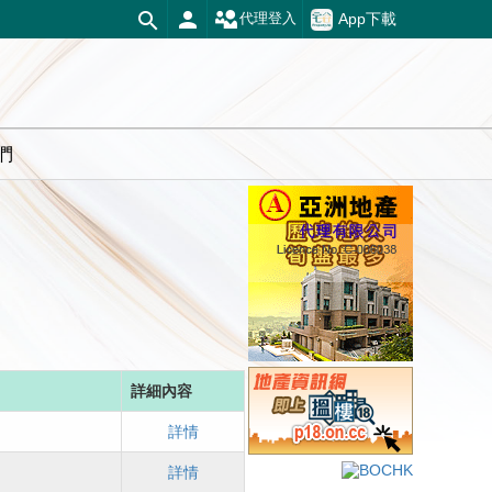
App下載
代理登入
們
詳細內容
詳情
詳情