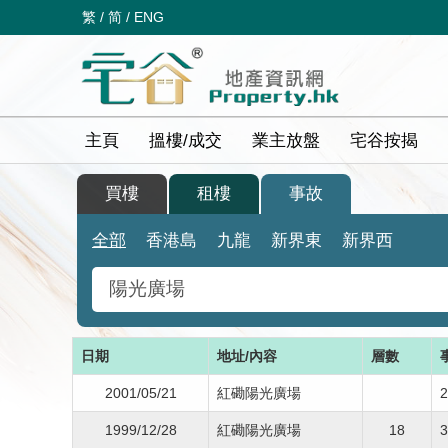
繁
/
简
/
ENG
主頁
搵樓/成交
業主放盤
宅谷按揭
買樓
租樓
事故
全部
香港島
九龍
新界東
新界西
日期
地址/內容
層數
2001/05/21
紅磡陽光廣場
1999/12/28
紅磡陽光廣場
18