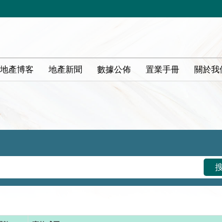
地產博客
地產新聞
數據公佈
置業手冊
關於我