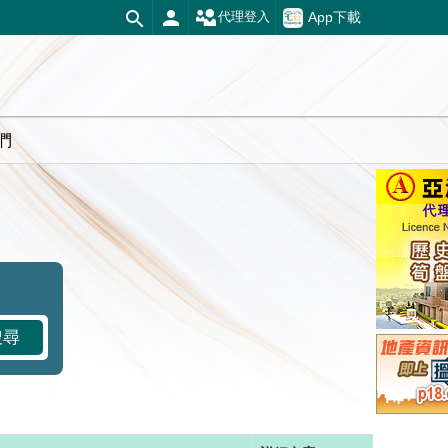
App下載
代理登入
們
搜尋