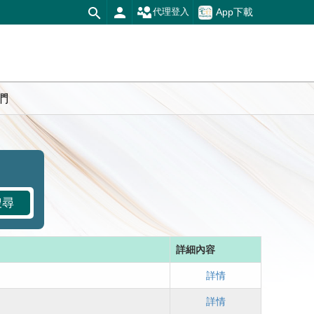
App下載
代理登入
們
搜尋
詳細內容
詳情
詳情