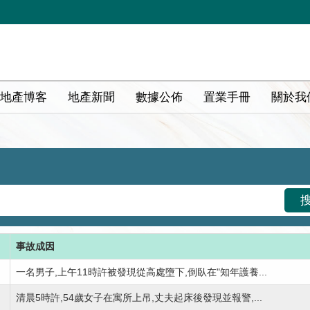
地產博客
地產新聞
數據公佈
置業手冊
關於我
事故成因
一名男子,上午11時許被發現從高處墮下,倒臥在"知年護養...
清晨5時許,54歲女子在寓所上吊,丈夫起床後發現並報警,...