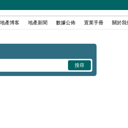
地產博客
地產新聞
數據公佈
置業手冊
關於我
搜尋