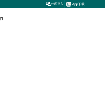
App下載
代理登入
們