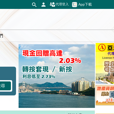
App下載
代理登入
們
搜尋