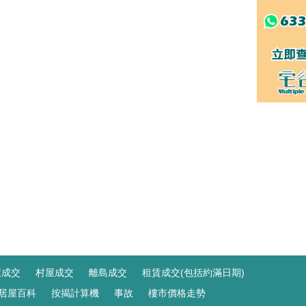
屋成交
村屋成交
離島成交
租賃成交(包括約滿日期)
居屋百科
按揭計算機
事故
樓市價格走勢