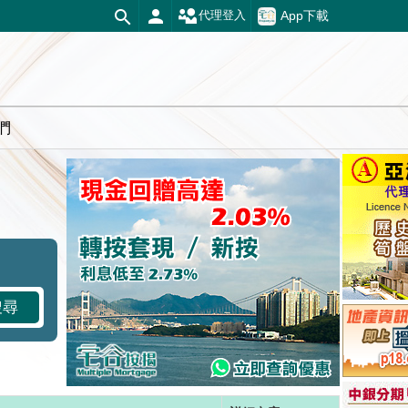
App下載
代理登入
們
搜尋