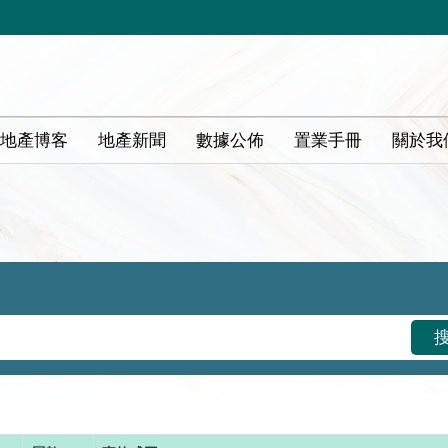
地產博客
地產新聞
數據公佈
置業手冊
關於我