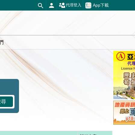
App下載
代理登入
們
搜尋