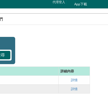
代理登入
App下載
們
搜尋
詳細內容
詳情
詳情