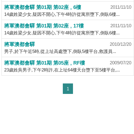
業
將軍澳都會驛 第01期 第02座 , 6樓
2011/11/10
手
14歲姓梁少女,疑因不開心,下午4時許從寓所墮下,倒臥6樓...
冊
將軍澳都會驛 第01期 第02座 , 17樓
2011/11/10
關
14歲姓梁少女,疑因不開心,下午4時許從寓所墮下,倒臥6樓...
於
將軍澳都會驛
2010/12/20
我
男子,於下午近5時,從上址高處墮下,倒臥5樓平台,救護員...
們
將軍澳都會驛 第01期 第05座 , RF樓
2009/07/20
23歲姓吳男子,下午2時許,在上址64樓天台墮下至5樓平台,...
1