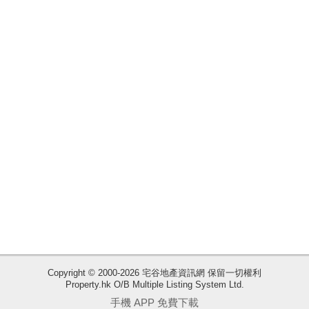
業
手
冊
關
於
我
們
收
Copyright © 2000-2026 宅谷地產資訊網 保留一切權利
Property.hk O/B Multiple Listing System Ltd.
藏
手機 APP 免費下載
樓