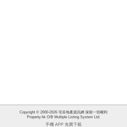
業
手
冊
關
於
我
們
收
Copyright © 2000-2026 宅谷地產資訊網 保留一切權利
Property.hk O/B Multiple Listing System Ltd.
藏
手機 APP 免費下載
樓