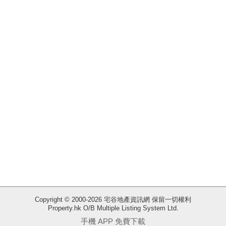
業
手
冊
關
於
我
們
收
Copyright © 2000-2026 宅谷地產資訊網 保留一切權利
Property.hk O/B Multiple Listing System Ltd.
藏
手機 APP 免費下載
樓