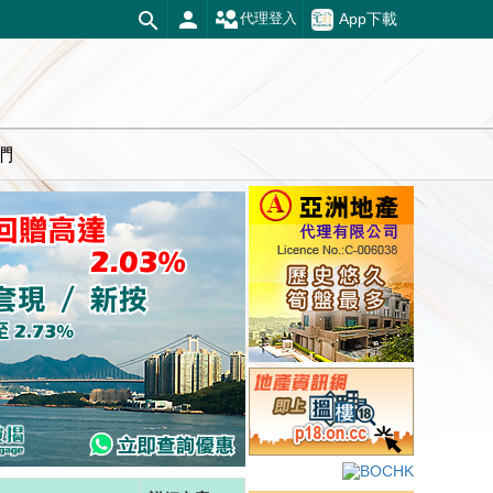
App下載
代理登入
們