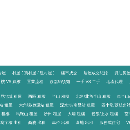
居屋
村屋 ( 買村屋 / 租村屋 )
樓市成交
居屋成交紀錄
資助房
樓 VS 買樓
置業流程
簽臨約須知
一手 VS 二手
地產代理
尼地城 租屋
西區 租樓
半山 租樓
北角/北角半山 租樓
東半山
站 租屋
大角咀/奧運站 租屋
深水埗/南昌站 租屋
四小龍/荔枝角站
 租樓
馬鞍山 租屋
沙田 租屋
大埔 租樓
粉嶺/上水 租樓
荃
寫字樓 出租
商廈 出租
車位 出租
倉地 出租
服務式住宅
V