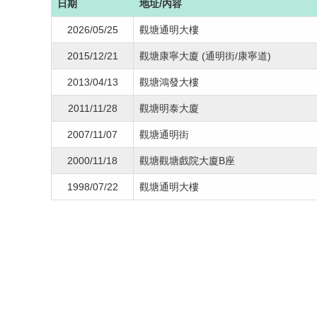
日期
地址/內容
2026/05/25
觀塘通明大樓
2015/12/21
觀塘康寧大廈 (通明街/康寧道)
2013/04/13
觀塘鴻發大樓
2011/11/28
觀塘明泰大廈
2007/11/07
觀塘通明街
2000/11/18
觀塘觀塘戲院大廈B座
1998/07/22
觀塘通明大樓