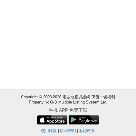
收
Copyright © 2000-2026 宅谷地產資訊網 保留一切權利
Property.hk O/B Multiple Listing System Ltd.
藏
手機 APP 免費下載
樓
盤
ENG
使用條款
|
版權聲明
|
私隱政策
繁
简