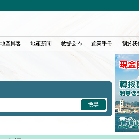
地產博客
地產新聞
數據公佈
置業手冊
關於我
搜尋