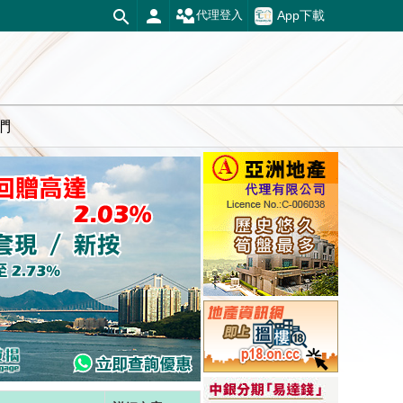
App下載
代理登入
們