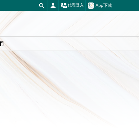
App下載
代理登入
們