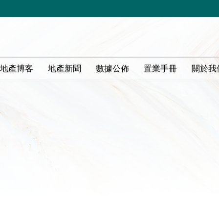
地產博客
地產新聞
數據公佈
置業手冊
關於我