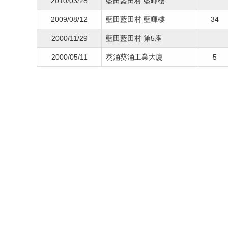
2010/03/28
藍田藍田村 藍暉樓
2009/08/12
藍田藍田村 藍暉樓
34
2000/11/29
藍田藍田村 第5座
2000/05/11
葵涌葵涌工業大廈
5