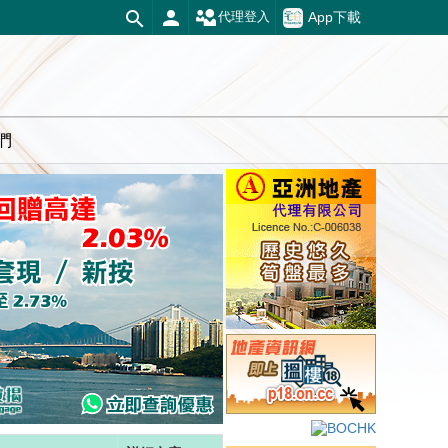
App下載
代理登入
們