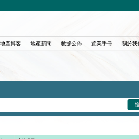
地產博客
地產新聞
數據公佈
置業手冊
關於我