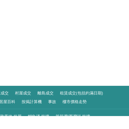
屋成交
村屋成交
離島成交
租賃成交(包括約滿日期)
居屋百科
按揭計算機
事故
樓市價格走勢
/跑馬地 租屋
鰂魚涌 租樓
筲箕灣/西灣河 租樓
 租樓
荔枝角/美孚 租屋
九龍灣 租屋
啟德 租屋
觀塘 租盤