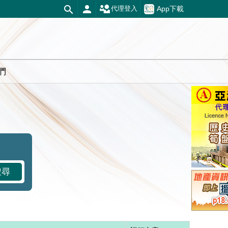
App下載
代理登入
們
搜尋