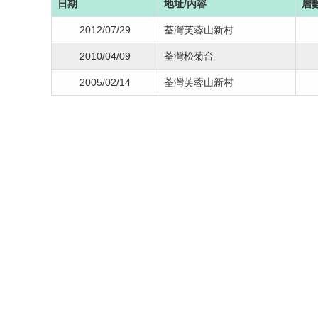
日期
地址/內容
層
2012/07/29
荃灣芙蓉山新村
2010/04/09
荃灣松菊台
2005/02/14
荃灣芙蓉山新村