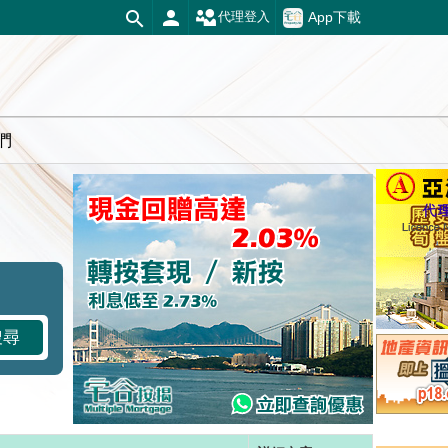
App下載
代理登入
們
搜尋