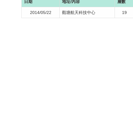
日期
地址/內容
層數
2014/05/22
觀塘航天科技中心
19