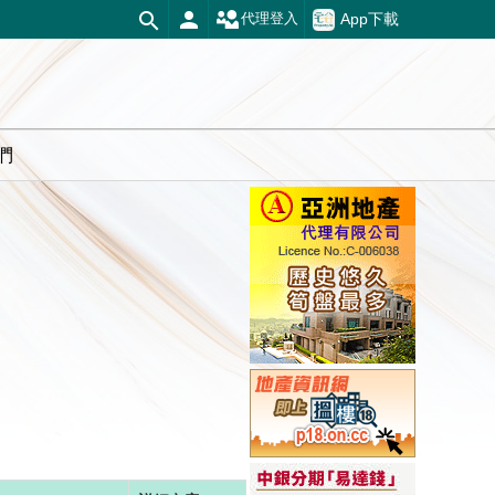
App下載
代理登入
們