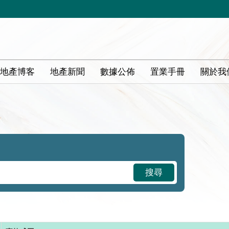
地產博客
地產新聞
數據公佈
置業手冊
關於我
搜尋