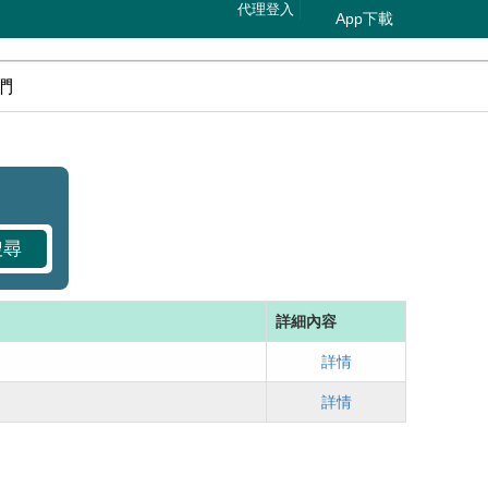
代理登入
App下載
們
詳細內容
詳情
詳情