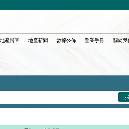
地產博客
地產新聞
數據公佈
置業手冊
關於我