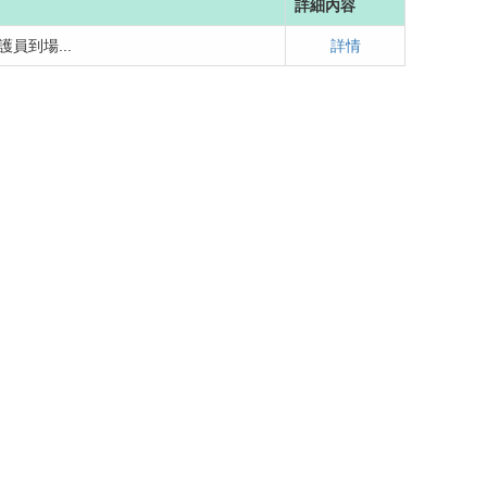
詳細內容
員到場...
詳情