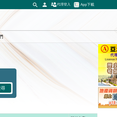
App下載
代理登入
們
搜尋