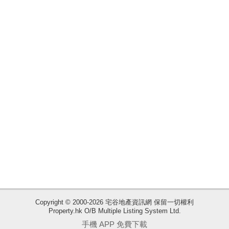
業
手
冊
關
於
我
們
收
Copyright © 2000-2026 宅谷地產資訊網 保留一切權利
Property.hk O/B Multiple Listing System Ltd.
藏
手機 APP 免費下載
樓