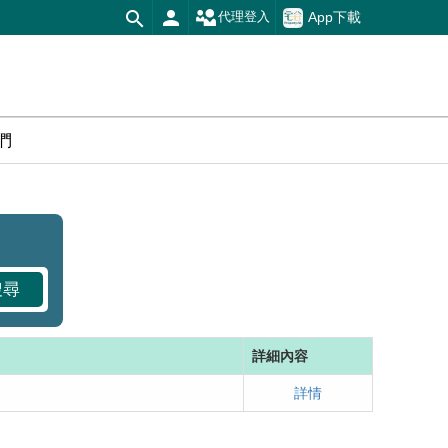
App下載
代理登入
們
搜尋
詳細內容
詳情