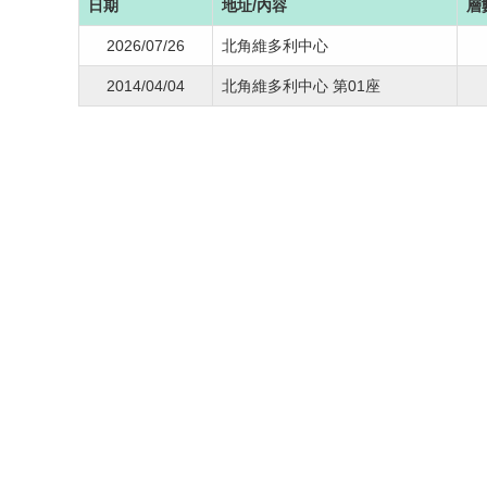
日期
地址/內容
層
2026/07/26
北角維多利中心
2014/04/04
北角維多利中心 第01座