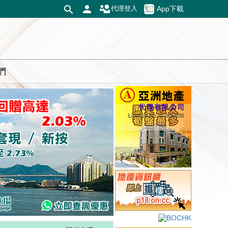
App下載
代理登入
們