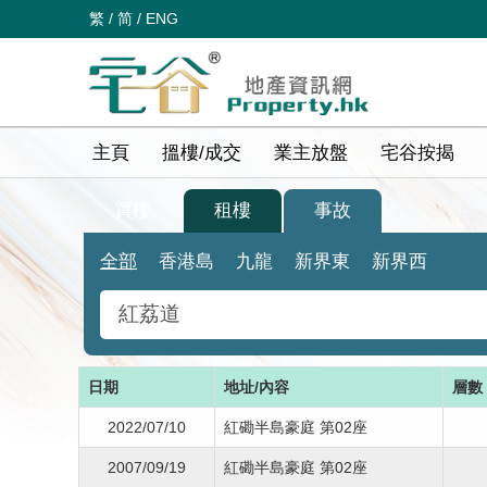
繁
/
简
/
ENG
主頁
搵樓/成交
業主放盤
宅谷按揭
買樓
租樓
事故
全部
香港島
九龍
新界東
新界西
日期
地址/內容
層數
2022/07/10
紅磡半島豪庭 第02座
2007/09/19
紅磡半島豪庭 第02座