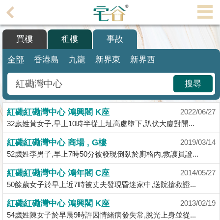
代
理
買樓
租樓
事故
主
頁
全部
香港島
九龍
新界東
新界西
搵
搜尋
樓/
成
紅磡紅磡灣中心 鴻興閣 K座
交
2022/06/27
32歲姓黃女子,早上10時半從上址高處墮下,趴伏大廈對開...
業
紅磡紅磡灣中心 商場 , G樓
2019/03/14
主
52歲姓李男子,早上7時50分被發現倒臥於廁格內,救護員證...
放
盤
紅磡紅磡灣中心 鴻年閣 C座
2014/05/27
50餘歲女子於早上近7時被丈夫發現昏迷家中,送院搶救證...
宅
紅磡紅磡灣中心 鴻興閣 K座
2013/02/19
谷
54歲姓陳女子於早晨9時許因情緒病發失常,脫光上身並從...
按