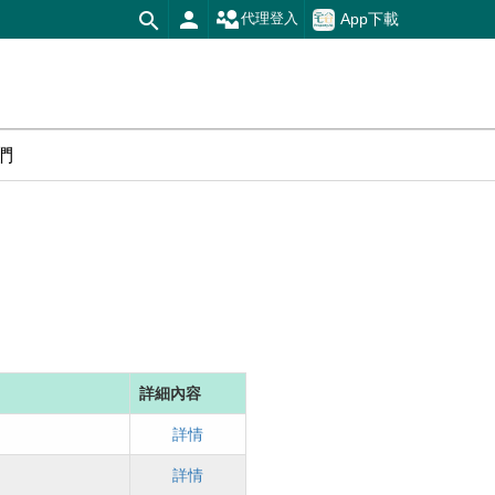
App下載
代理登入
們
詳細內容
詳情
詳情