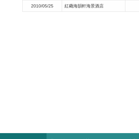
2010/05/25
紅磡海韻軒海景酒店