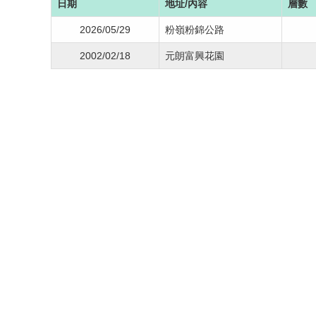
日期
地址/內容
層數
2026/05/29
粉嶺粉錦公路
2002/02/18
元朗富興花園