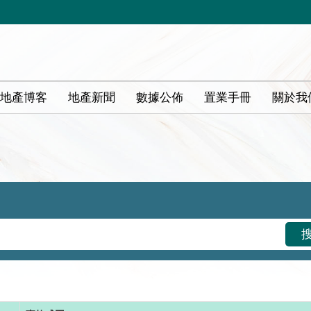
地產博客
地產新聞
數據公佈
置業手冊
關於我