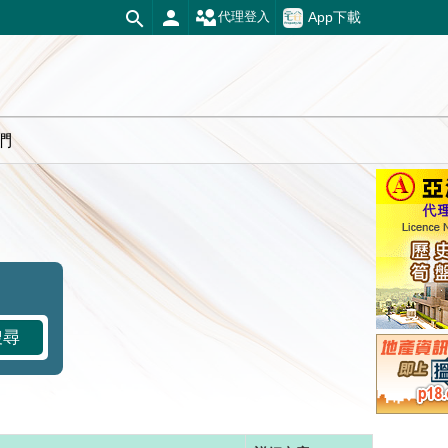
App下載
代理登入
們
搜尋