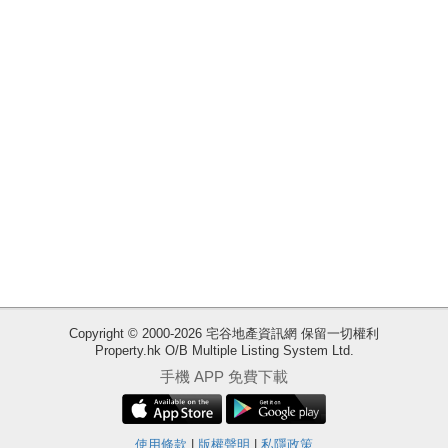
業
手
冊
關
於
我
們
收
Copyright © 2000-2026 宅谷地產資訊網 保留一切權利
Property.hk O/B Multiple Listing System Ltd.
藏
手機 APP 免費下載
樓
盤
ENG
使用條款
|
版權聲明
|
私隱政策