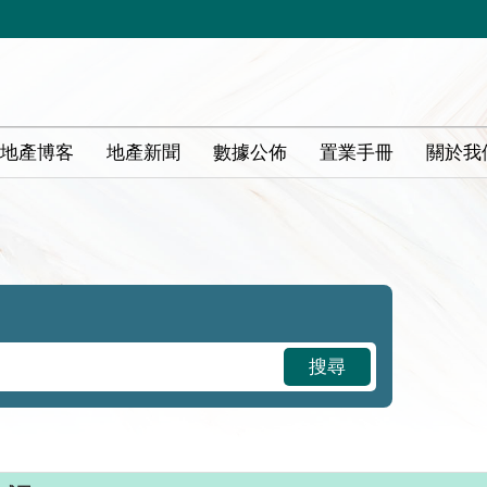
地產博客
地產新聞
數據公佈
置業手冊
關於我
搜尋