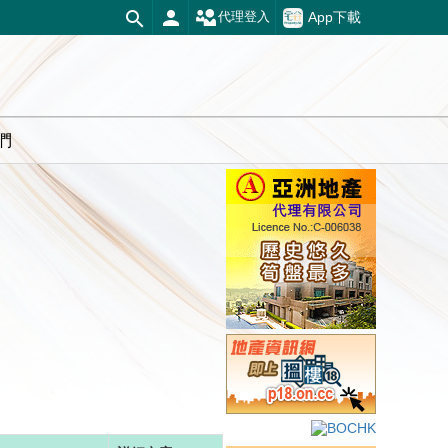
App下載
代理登入
們