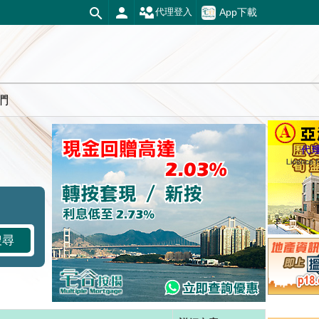
App下載
代理登入
們
搜尋