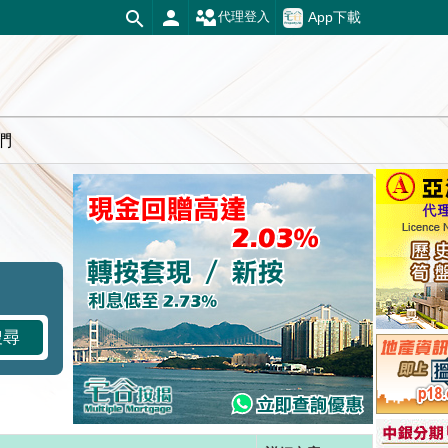
App下載
代理登入
們
搜尋