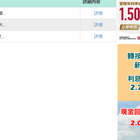
詳細內容
..
詳情
..
詳情
..
詳情