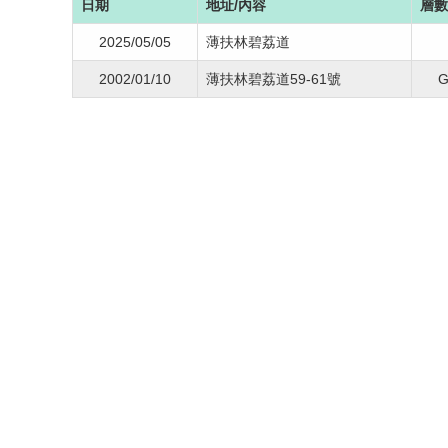
日期
地址/內容
層數
2025/05/05
薄扶林碧荔道
2002/01/10
薄扶林碧荔道59-61號