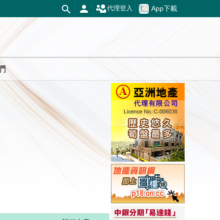
App下載
代理登入
們