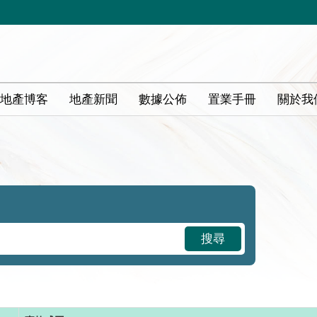
地產博客
地產新聞
數據公佈
置業手冊
關於我
搜尋